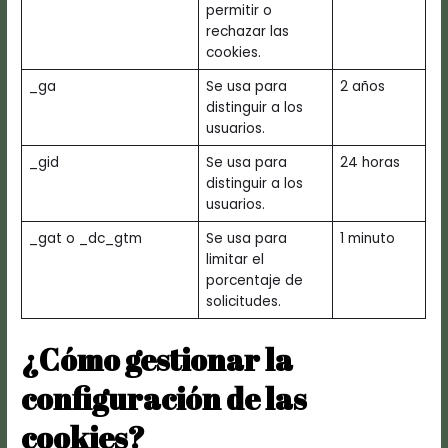
permitir o
rechazar las
cookies.
_ga
Se usa para
2 años
distinguir a los
usuarios.
_gid
Se usa para
24 horas
distinguir a los
usuarios.
_gat o _dc_gtm
Se usa para
1 minuto
limitar el
porcentaje de
solicitudes.
¿Cómo gestionar la
configuración de las
cookies?