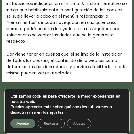
instrucciones indicadas en el mismo. A título informativo se
indica que habitualmente la configuración de las cookies
se suele llevar a cabo en el menú “Preferencias” o
“Herramientas” de cada navegador, en cualquier caso,
siempre podrá acudir a la ayuda de su navegador para
solucionar o solventar las dudas que se le generen al
respecto.
Conviene tener en cuenta que, si se impide la instalación
de todas las cookies, el contenido de la web así como
determinadas funcionalidades y servicios facilitados por la
misma pueden verse afectados.
Utilizamos cookies para ofrecerte la mejor experiencia en
nuestra web.
Puedes aprender más sobre qué cookies utilizamos o
desactivarlas en los
ajustes
.
© 2025 Olivera Project. All Rights Resevered
Política de privacidad
Aceptar
Rechazar
Ajustes
Política de cookies