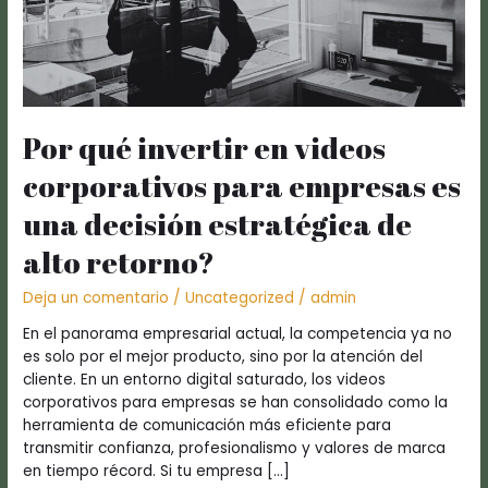
es
una
decisión
estratégica
de
alto
Por qué invertir en videos
retorno?
corporativos para empresas es
una decisión estratégica de
alto retorno?
Deja un comentario
/
Uncategorized
/
admin
En el panorama empresarial actual, la competencia ya no
es solo por el mejor producto, sino por la atención del
cliente. En un entorno digital saturado, los videos
corporativos para empresas se han consolidado como la
herramienta de comunicación más eficiente para
transmitir confianza, profesionalismo y valores de marca
en tiempo récord. Si tu empresa […]