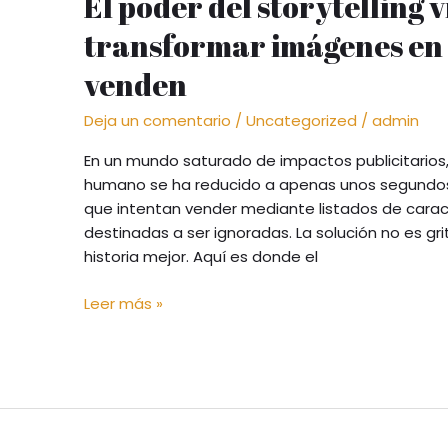
El poder del storytelling 
transformar imágenes en
venden
Deja un comentario
/
Uncategorized
/
admin
En un mundo saturado de impactos publicitarios,
humano se ha reducido a apenas unos segundos.
que intentan vender mediante listados de carac
destinadas a ser ignoradas. La solución no es gri
historia mejor. Aquí es donde el
Leer más »