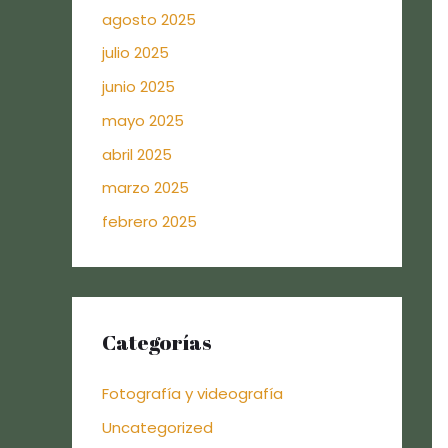
agosto 2025
julio 2025
junio 2025
mayo 2025
abril 2025
marzo 2025
febrero 2025
Categorías
Fotografía y videografía
Uncategorized