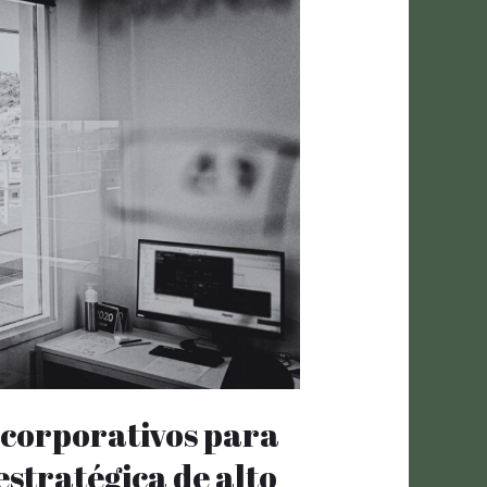
s corporativos para
estratégica de alto