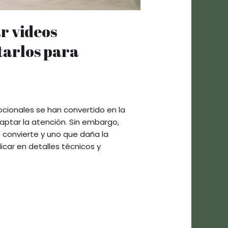
r videos
tarlos para
ocionales se han convertido en la
ptar la atención. Sin embargo,
 convierte y uno que daña la
icar en detalles técnicos y