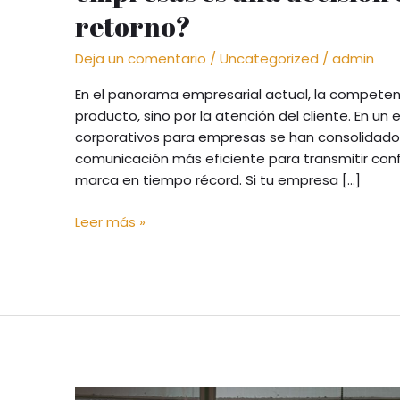
retorno?
Deja un comentario
/
Uncategorized
/
admin
En el panorama empresarial actual, la competenc
producto, sino por la atención del cliente. En un 
corporativos para empresas se han consolidad
comunicación más eficiente para transmitir conf
marca en tiempo récord. Si tu empresa […]
Leer más »
El